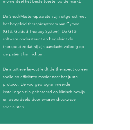
momenteel het beste toestel op de markt.
De ShockMaster-apparaten zijn uitgerust met
het begeleid therapiesysteem van Gymna
(GTS, Guided Therapy System). De GTS-
software ondersteunt en begeleidt de
therapeut zodat hij zijn aandacht volledig op
de patiënt kan richten.
De intuïtieve lay-out leidt de therapeut op een
snelle en efficiënte manier naar het juiste
protocol. De voorgeprogrammeerde
instellingen zijn gebaseerd op klinisch bewijs
en beoordeeld door ervaren shockwave
specialisten.