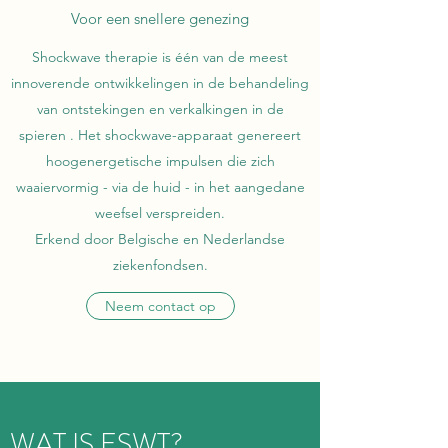
Voor een snellere genezing
Shockwave therapie is één van de meest
innoverende ontwikkelingen in de behandeling
van ontstekingen en verkalkingen in de
spieren . Het shockwave-apparaat genereert
hoogenergetische impulsen die zich
waaiervormig - via de huid - in het aangedane
weefsel verspreiden.
Erkend door Belgische en Nederlandse
ziekenfondsen.
Neem contact op
WAT IS ESWT?