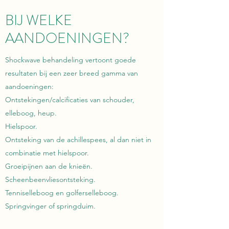
BIJ WELKE
AANDOENINGEN?
Shockwave behandeling vertoont goede
resultaten bij een zeer breed gamma van
aandoeningen:
Ontstekingen/calcificaties van schouder,
elleboog, heup.
Hielspoor.
Ontsteking van de achillespees, al dan niet in
combinatie met hielspoor.
Groeipijnen aan de knieën.
Scheenbeenvliesontsteking.
Tenniselleboog en golferselleboog.
Springvinger of springduim.