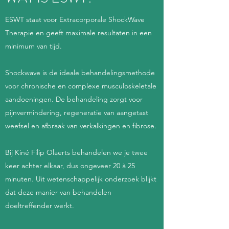
ESWT staat voor Extracorporale ShockWave
Therapie en geeft maximale resultaten in een
minimum van tijd.
Shockwave is de ideale behandelingsmethode
voor chronische en complexe musculoskeletale
aandoeningen. De behandeling zorgt voor
pijnvermindering, regeneratie van aangetast
weefsel en afbraak van verkalkingen en fibrose.
Bij Kiné Filip Olaerts behandelen we je twee
keer achter elkaar, dus ongeveer 20 à 25
minuten. Uit wetenschappelijk onderzoek blijkt
dat deze manier van behandelen
doeltreffender werkt.