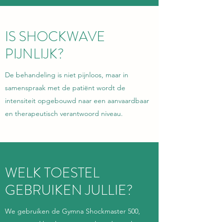
IS SHOCKWAVE
PIJNLIJK?
De behandeling is niet pijnloos, maar in
samenspraak met de patiënt wordt de
intensiteit opgebouwd naar een aanvaardbaar
en therapeutisch verantwoord niveau.
WELK TOESTEL
GEBRUIKEN JULLIE?
We gebruiken de Gymna Shockmaster 500,