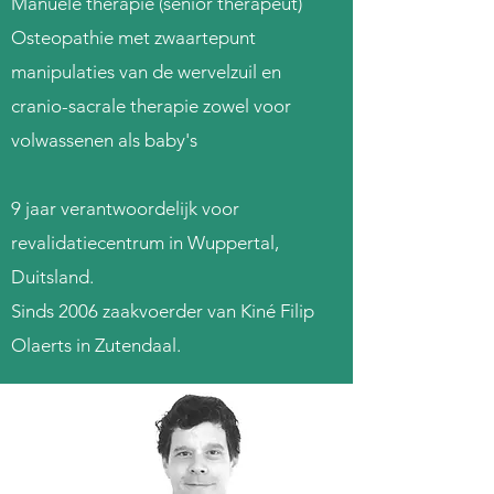
Manuele therapie (senior therapeut)
Osteopathie met zwaartepunt
manipulaties van de wervelzuil en
cranio-sacrale therapie zowel voor
volwassenen als baby's
9 jaar verantwoordelijk voor
revalidatiecentrum in Wuppertal,
Duitsland.
Sinds 2006 zaakvoerder van Kiné Filip
Olaerts in Zutendaal.