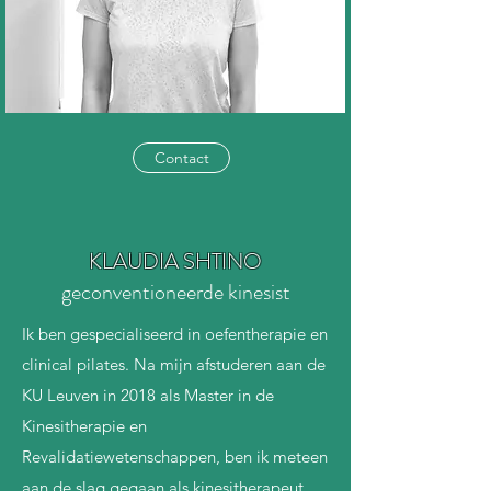
Contact
KLAUDIA SHTINO
geconventioneerde kinesist
Ik ben gespecialiseerd in oefentherapie en
clinical pilates. Na mijn afstuderen aan de
KU Leuven in 2018 als Master in de
Kinesitherapie en
Revalidatiewetenschappen, ben ik meteen
aan de slag gegaan als kinesitherapeut.