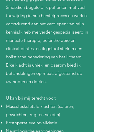
Sindsdien begeleid ik patiënten met veel
toewijding in hun herstelproces en werk ik
voortdurend aan het verdiepen van mijn
kennis.Ik heb me verder gespecialiseerd in
manuele therapie, oefentherapie en
clinical pilates, en ik geloof sterk in een
holistische benadering van het lichaam.
Elke klacht is uniek, en daarom bied ik
behandelingen op maat, afgestemd op
uw noden en doelen.
U kan bij mij terecht voor:
Musculoskeletale klachten (spieren,
gewrichten, rug- en nekpijn)
Postoperatieve revalidatie
Neurologische aandoeningen