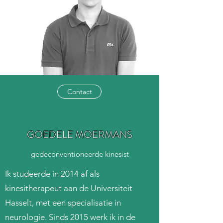
Contact
GOEDELE MOERMANS
gedeconventioneerde kinesist
Ik studeerde in 2014 af als
kinesitherapeut aan de Universiteit
Hasselt, met een specialisatie in
neurologie. Sinds 2015 werk ik in de