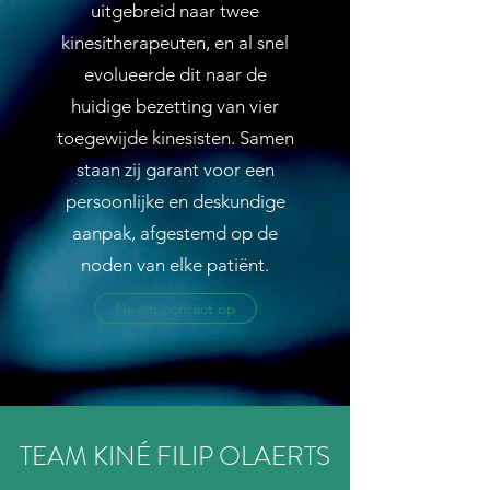
uitgebreid naar twee
kinesitherapeuten, en al snel
evolueerde dit naar de
huidige bezetting van vier
toegewijde kinesisten. Samen
staan zij garant voor een
persoonlijke en deskundige
aanpak, afgestemd op de
noden van elke patiënt.
Neem contact op
TEAM KINÉ FILIP OLAERTS